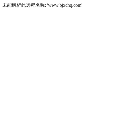
未能解析此远程名称: 'www.bjxchq.com'