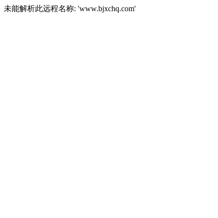
未能解析此远程名称: 'www.bjxchq.com'