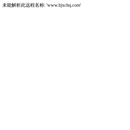
未能解析此远程名称: 'www.bjxchq.com'